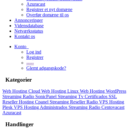
Azuracast
Registrer et nyt domæne
Overfør domæne til os
Annonceringer
Vidensdatabase
Netværksstatus
Kontakt os
Konto
Log ind
Registrer
-----
Glemt adgangskode?
Kategorier
Web Hosting Cloud
Web Hosting Linux
Web Hosting WordPress
Streaming Radio SonicPanel
Streaming Tv
Certificados SSL
Reseller Hosting Cpanel
Streaming Reseller Radio
VPS Hosting
Plesk
VPS Hosting Administrados
Streaming Radio Centovacast
Azuracast
Handlinger