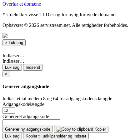
Overfør et domæne
* Udelukker visse TLD'er og for nylig fornyede domæner
Ophavsret © 2026 servistream.net. Alle rettigheder forbeholdes.
×
Luk sag
Indlæser…
Indlæser…
Luk sag
Indsend
×
Generer adgangskode
Indtast et tal mellem 8 og 64 for adgangskodens længde
Adgangskodelængde
Genereret adgangskode
Generer ny adgangskode
Kopier
Luk sag
Kopier til udklipsholder og Indsæt