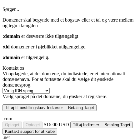
Sørger...
Domæner skal begynde med et bogstav eller et tal
og være mellem
og
tegn i længden
:domain
er desværre ikke tilgængeligt
:tld
domæner er i øjeblikket utilgængelige.
:domain
er tilgængelig.
Kontakt os
Vi opdagede, at det domæne, du indtastede, er et internationalt
domænenavn. For at fortsætte skal du vælge dit ønskede
domænesprog.
Vælg sproget på det domæne, du ønsker at registrere.
Tilføj til bestillingskurv
Indlæser…
Betaling
Taget
.com
$16.00 USD
Optaget
Optaget
Tilføj
Indlæser…
Betaling
Taget
Kontakt support for at købe
.net