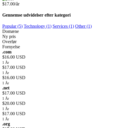
$17.00/år
Gennemse udvidelser efter kategori
Popular (5)
Technology (1)
Services (1)
Other (1)
Domæne
Ny pris
Overfør
Fornyelse
.com
$16.00 USD
1 År
$17.00 USD
1 År
$16.00 USD
1 År
.net
$17.00 USD
1 År
$20.00 USD
1 År
$17.00 USD
1 År
.org