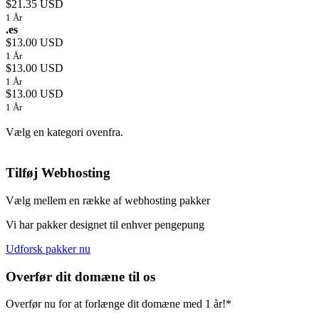
$21.35 USD
1 År
.es
$13.00 USD
1 År
$13.00 USD
1 År
$13.00 USD
1 År
Vælg en kategori ovenfra.
Tilføj Webhosting
Vælg mellem en række af webhosting pakker
Vi har pakker designet til enhver pengepung
Udforsk pakker nu
Overfør dit domæne til os
Overfør nu for at forlænge dit domæne med 1 år!*