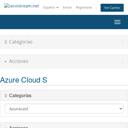
Español
Entrar
Registrarse
Ver Carrito
Alter
Categorías
Acciones
Azure Cloud S
Categorías
Acciones