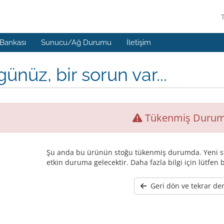
 Bankası
Sunucu/Ağ Durumu
İletişim
ünüz, bir sorun var...
Tükenmiş Duru
Şu anda bu ürünün stoğu tükenmiş durumda. Yeni st
etkin duruma gelecektir. Daha fazla bilgi için lütfen b
Geri dön ve tekrar de