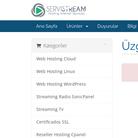
Ana Sayfa
Ürünler
Duyurular
Bilgi
Üzg
Kategoriler
Web Hosting Cloud
Web Hosting Linux
Web Hosting WordPress
Streaming Radio SonicPanel
Streaming Tv
Certificados SSL
Reseller Hosting Cpanel